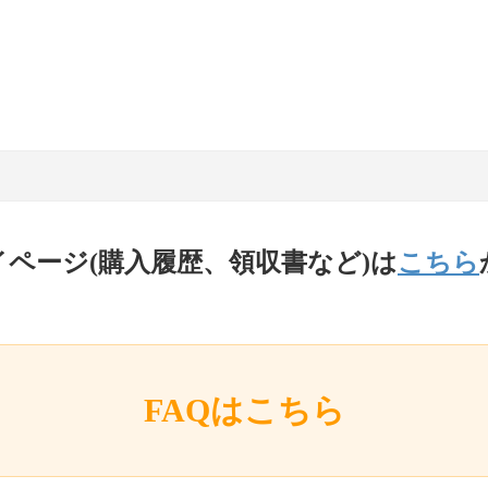
イページ(購入履歴、領収書など)は
こちら
FAQはこちら