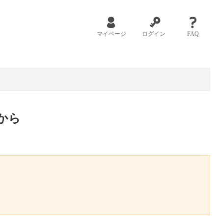
マイページ
ログイン
FAQ
から