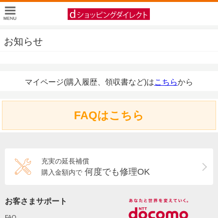
お知らせ
マイページ(購入履歴、領収書など)は
こちら
から
FAQはこちら
充実の延長補償
何度でも修理OK
購入金額内で
お客さまサポート
FAQ