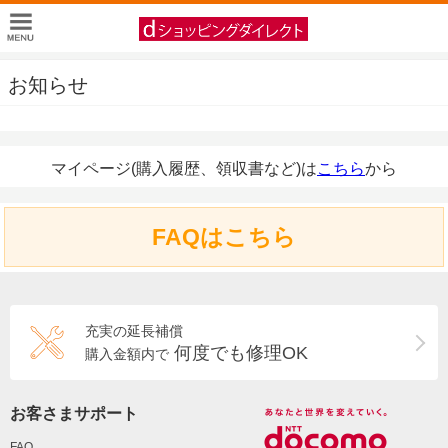
お知らせ
マイページ(購入履歴、領収書など)は
こちら
から
FAQはこちら
充実の延長補償
何度でも修理OK
購入金額内で
お客さまサポート
FAQ