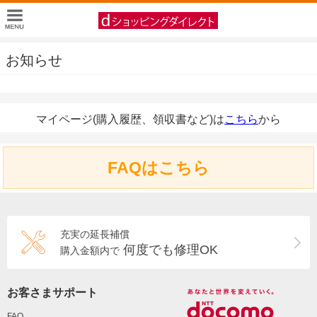
お知らせ
マイページ(購入履歴、領収書など)は
こちら
から
FAQはこちら
充実の延長補償
何度でも修理OK
購入金額内で
お客さまサポート
FAQ