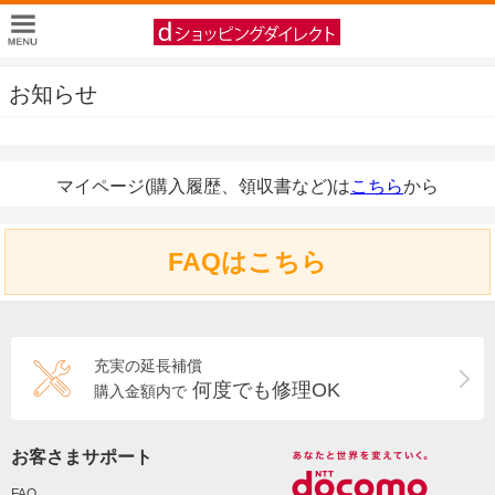
お知らせ
マイページ(購入履歴、領収書など)は
こちら
から
FAQはこちら
充実の延長補償
何度でも修理OK
購入金額内で
お客さまサポート
FAQ