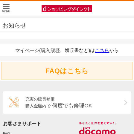
お知らせ
マイページ(購入履歴、領収書など)は
こちら
から
FAQはこちら
充実の延長補償
何度でも修理OK
購入金額内で
お客さまサポート
FAQ