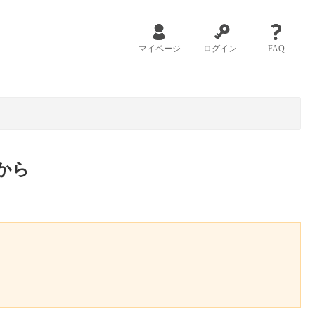
マイページ
ログイン
FAQ
から