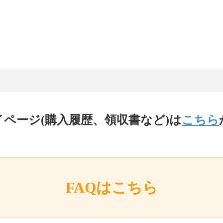
イページ(購入履歴、領収書など)は
こちら
FAQはこちら