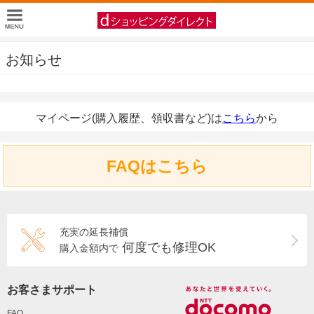
お知らせ
マイページ(購入履歴、領収書など)は
こちら
から
FAQはこちら
充実の延長補償
何度でも修理OK
購入金額内で
お客さまサポート
FAQ