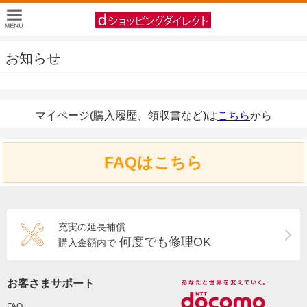
お知らせ
マイページ(購入履歴、領収書など)は
こちら
から
FAQはこちら
充実の延長補償
何度でも修理OK
購入金額内で
お客さまサポート
FAQ