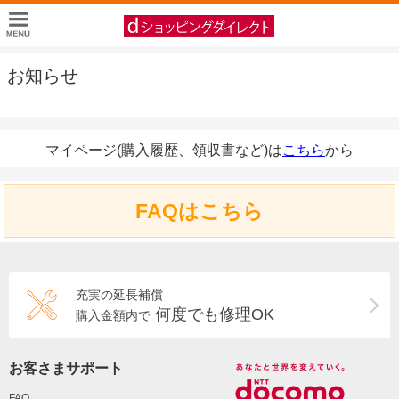
お知らせ
マイページ(購入履歴、領収書など)は
こちら
から
FAQはこちら
充実の延長補償
何度でも修理OK
購入金額内で
お客さまサポート
FAQ