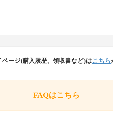
イページ(購入履歴、領収書など)は
こちら
FAQはこちら