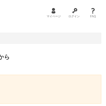
マイページ
ログイン
FAQ
から