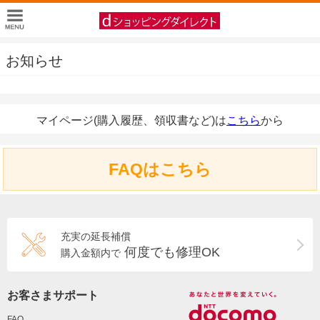
お知らせ
マイページ(購入履歴、領収書など)は
こちら
から
FAQはこちら
充実の延長補償
何度でも修理OK
購入金額内で
お客さまサポート
FAQ