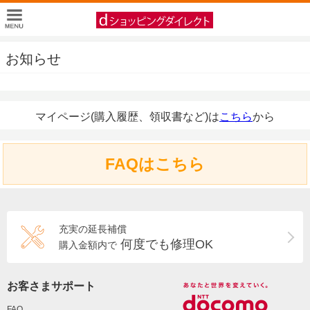
お知らせ
マイページ(購入履歴、領収書など)は
こちら
から
FAQはこちら
充実の延長補償
何度でも修理OK
購入金額内で
お客さまサポート
FAQ