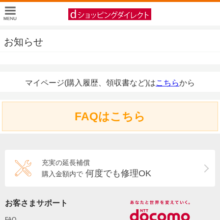
お知らせ
マイページ(購入履歴、領収書など)は
こちら
から
FAQはこちら
充実の延長補償
何度でも修理OK
購入金額内で
お客さまサポート
FAQ