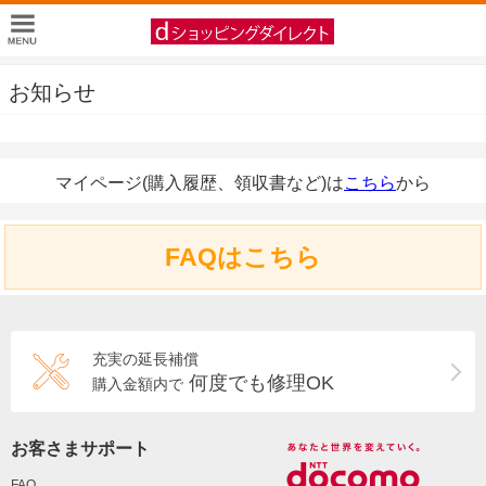
お知らせ
マイページ(購入履歴、領収書など)は
こちら
から
FAQはこちら
充実の延長補償
何度でも修理OK
購入金額内で
お客さまサポート
FAQ