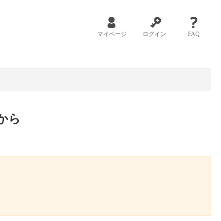
マイページ
ログイン
FAQ
から