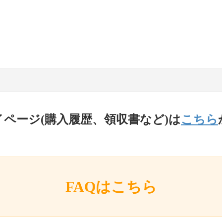
イページ(購入履歴、領収書など)は
こちら
FAQはこちら