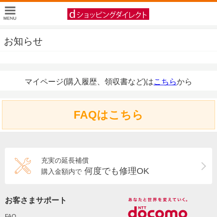
お知らせ
マイページ(購入履歴、領収書など)は
こちら
から
FAQはこちら
充実の延長補償
何度でも修理OK
購入金額内で
お客さまサポート
FAQ