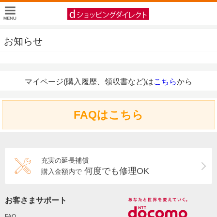
お知らせ
マイページ(購入履歴、領収書など)は
こちら
から
FAQはこちら
充実の延長補償
何度でも修理OK
購入金額内で
お客さまサポート
FAQ