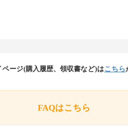
イページ(購入履歴、領収書など)は
こちら
FAQはこちら