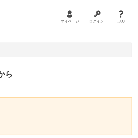
マイページ
ログイン
FAQ
から