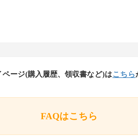
イページ(購入履歴、領収書など)は
こちら
FAQはこちら