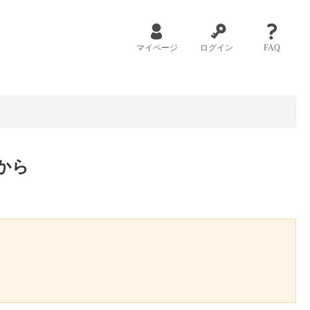
マイページ
ログイン
FAQ
から