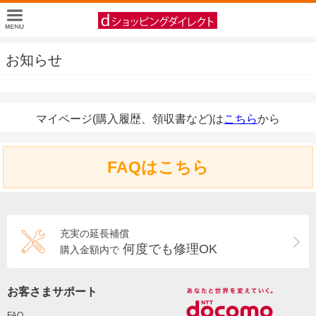
お知らせ
マイページ(購入履歴、領収書など)は
こちら
から
FAQはこちら
充実の延長補償
何度でも修理OK
購入金額内で
お客さまサポート
FAQ