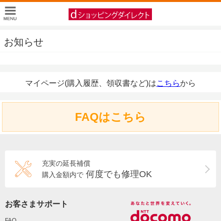
お知らせ
マイページ(購入履歴、領収書など)は
こちら
から
FAQはこちら
充実の延長補償
何度でも修理OK
購入金額内で
お客さまサポート
FAQ