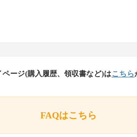
イページ(購入履歴、領収書など)は
こちら
FAQはこちら