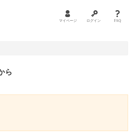
マイページ
ログイン
FAQ
から