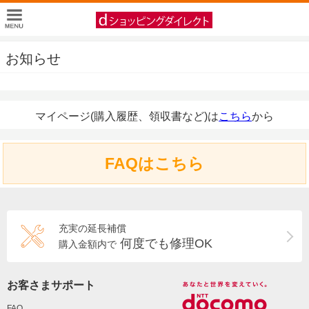
お知らせ
マイページ(購入履歴、領収書など)は
こちら
から
FAQはこちら
充実の延長補償
何度でも修理OK
購入金額内で
お客さまサポート
FAQ