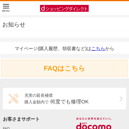
お知らせ
マイページ(購入履歴、領収書など)は
こちら
から
FAQはこちら
充実の延長補償
何度でも修理OK
購入金額内で
お客さまサポート
FAQ