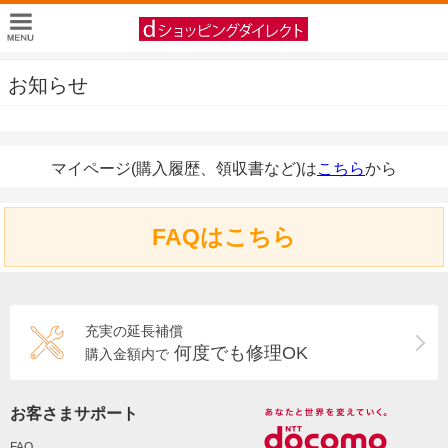
お知らせ
マイページ(購入履歴、領収書など)は
こちら
から
FAQはこちら
充実の延長補償
何度でも修理OK
購入金額内で
お客さまサポート
FAQ