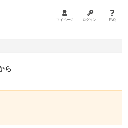
マイページ
ログイン
FAQ
から