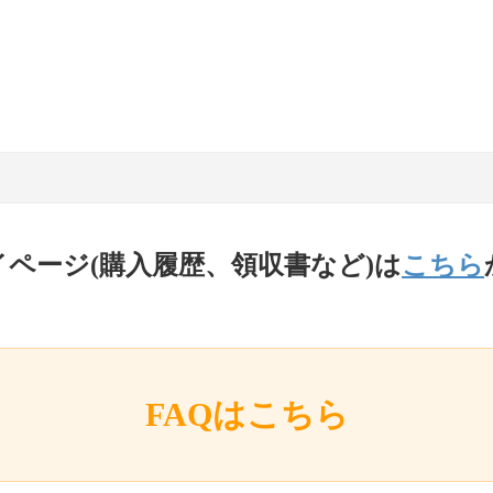
イページ(購入履歴、領収書など)は
こちら
FAQはこちら