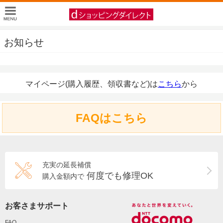
お知らせ
マイページ(購入履歴、領収書など)は
こちら
から
FAQはこちら
充実の延長補償
何度でも修理OK
購入金額内で
お客さまサポート
FAQ