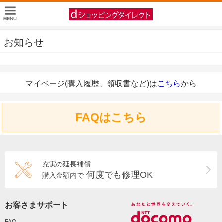
お知らせ
マイページ(購入履歴、領収書など)は
こちら
から
FAQはこちら
充実の延長補償
何度でも修理OK
購入金額内で
お客さまサポート
FAQ