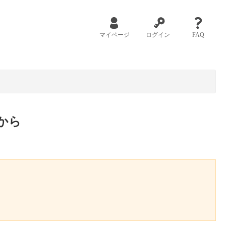
マイページ
ログイン
FAQ
から