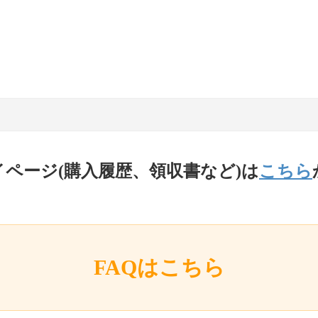
イページ(購入履歴、領収書など)は
こちら
FAQはこちら