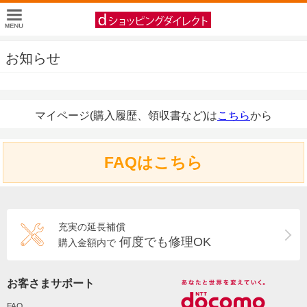
お知らせ
マイページ(購入履歴、領収書など)は
こちら
から
FAQはこちら
充実の延長補償
何度でも修理OK
購入金額内で
お客さまサポート
FAQ