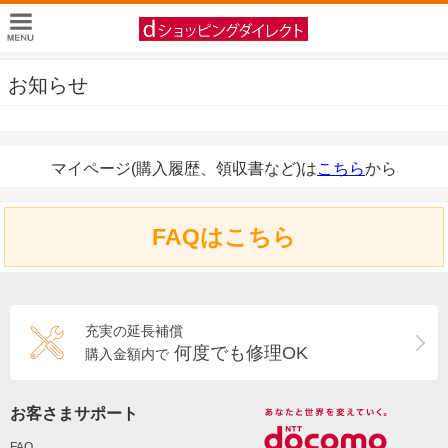
お知らせ
マイページ(購入履歴、領収書など)は
こちら
から
FAQはこちら
充実の延長補償
何度でも修理OK
購入金額内で
お客さまサポート
FAQ