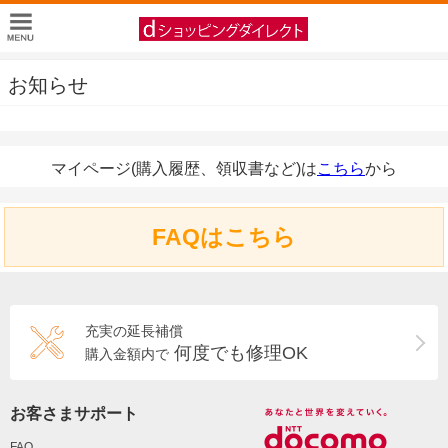
お知らせ
マイページ(購入履歴、領収書など)は
こちら
から
FAQはこちら
充実の延長補償
何度でも修理OK
購入金額内で
お客さまサポート
FAQ