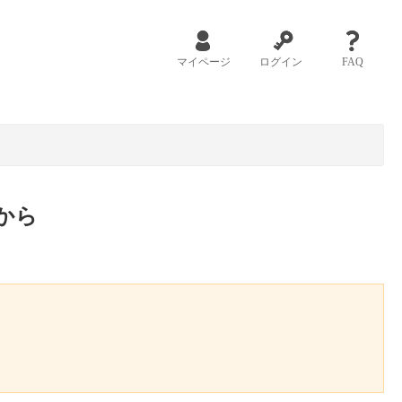
マイページ
ログイン
FAQ
から