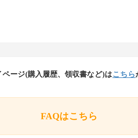
イページ(購入履歴、領収書など)は
こちら
FAQはこちら