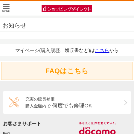
お知らせ
マイページ(購入履歴、領収書など)は
こちら
から
FAQはこちら
充実の延長補償
何度でも修理OK
購入金額内で
お客さまサポート
FAQ