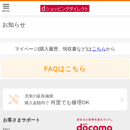
お知らせ
マイページ(購入履歴、領収書など)は
こちら
から
FAQはこちら
充実の延長補償
何度でも修理OK
購入金額内で
お客さまサポート
FAQ