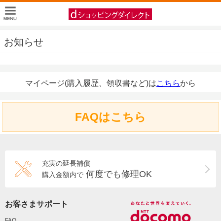
お知らせ
マイページ(購入履歴、領収書など)は
こちら
から
FAQはこちら
充実の延長補償
何度でも修理OK
購入金額内で
お客さまサポート
FAQ