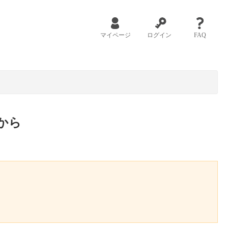
マイページ
ログイン
FAQ
から