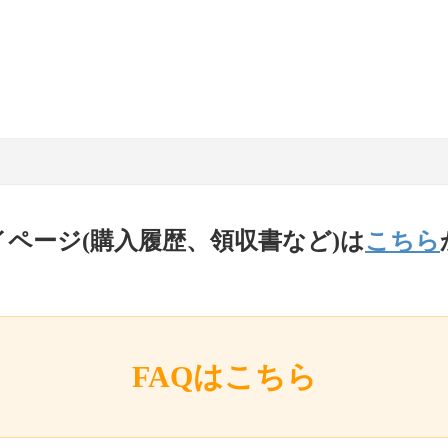
イページ(購入履歴、領収書など)は
こちら
FAQはこちら