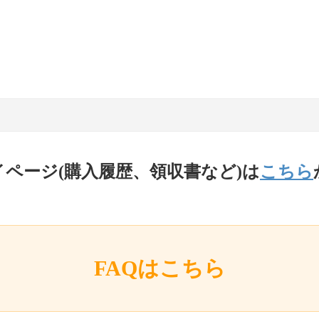
イページ(購入履歴、領収書など)は
こちら
FAQはこちら