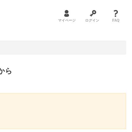
マイページ
ログイン
FAQ
から