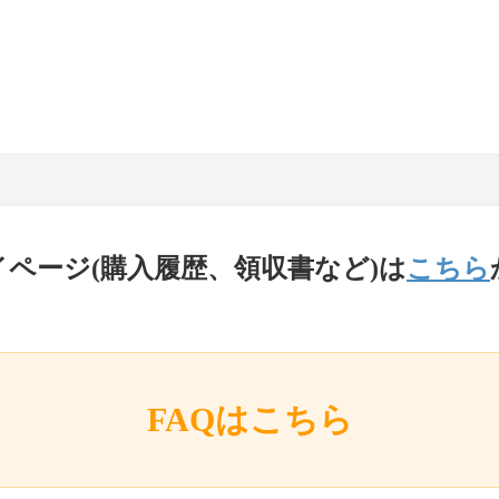
イページ(購入履歴、領収書など)は
こちら
FAQはこちら