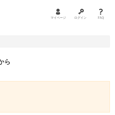
マイページ
ログイン
FAQ
から