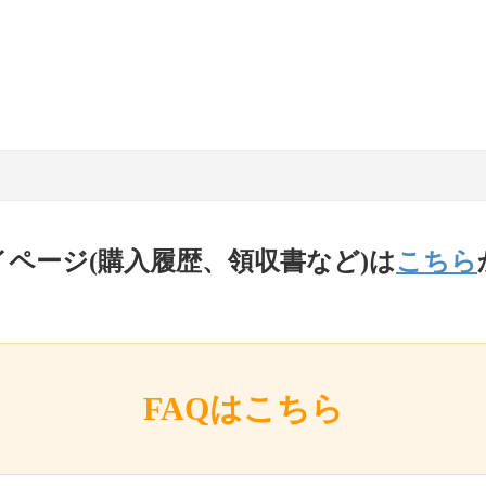
イページ(購入履歴、領収書など)は
こちら
FAQはこちら