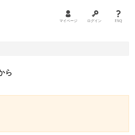
マイページ
ログイン
FAQ
から