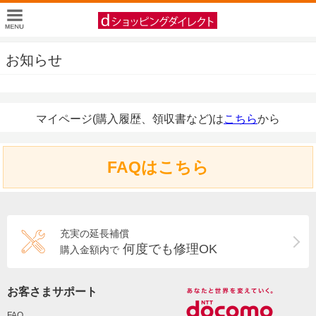
お知らせ
マイページ(購入履歴、領収書など)は
こちら
から
FAQはこちら
充実の延長補償
何度でも修理OK
購入金額内で
お客さまサポート
FAQ