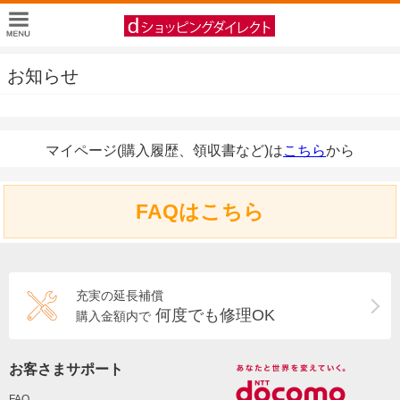
お知らせ
マイページ(購入履歴、領収書など)は
こちら
から
FAQはこちら
充実の延長補償
何度でも修理OK
購入金額内で
お客さまサポート
FAQ