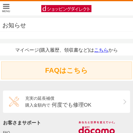
お知らせ
マイページ(購入履歴、領収書など)は
こちら
から
FAQはこちら
充実の延長補償
何度でも修理OK
購入金額内で
お客さまサポート
FAQ