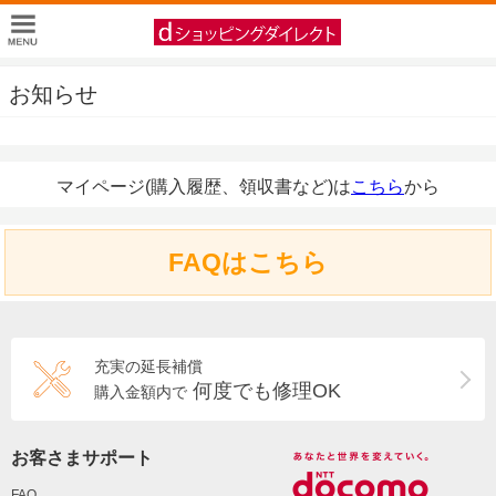
お知らせ
マイページ(購入履歴、領収書など)は
こちら
から
FAQはこちら
充実の延長補償
何度でも修理OK
購入金額内で
お客さまサポート
FAQ