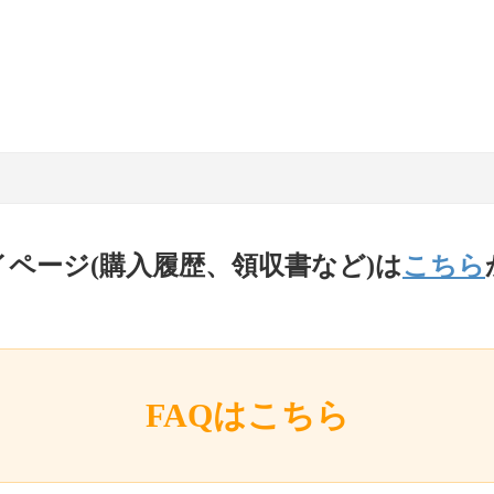
イページ(購入履歴、領収書など)は
こちら
FAQはこちら