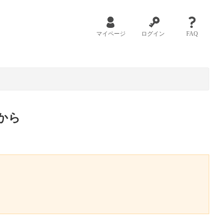
マイページ
ログイン
FAQ
から