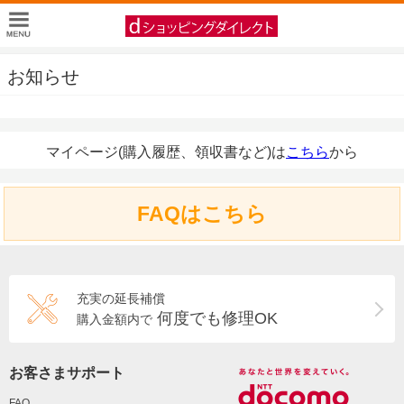
お知らせ
マイページ(購入履歴、領収書など)は
こちら
から
FAQはこちら
充実の延長補償
何度でも修理OK
購入金額内で
お客さまサポート
FAQ