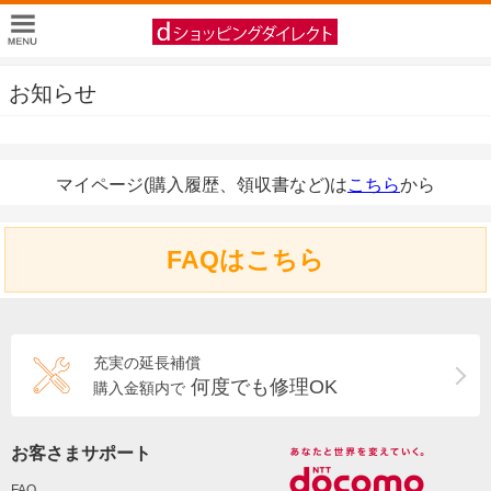
お知らせ
マイページ(購入履歴、領収書など)は
こちら
から
FAQはこちら
充実の延長補償
何度でも修理OK
購入金額内で
お客さまサポート
FAQ