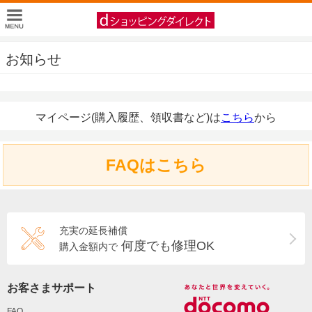
お知らせ
マイページ(購入履歴、領収書など)は
こちら
から
FAQはこちら
充実の延長補償
何度でも修理OK
購入金額内で
お客さまサポート
FAQ