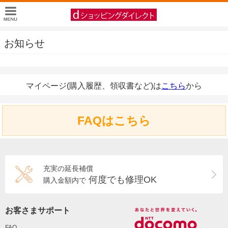
お知らせ
マイページ(購入履歴、領収書など)は
こちら
から
FAQはこちら
充実の延長補償
何度でも修理OK
購入金額内で
お客さまサポート
FAQ